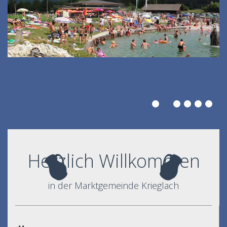
Herzlich Willkommen
in der Marktgemeinde Krieglach