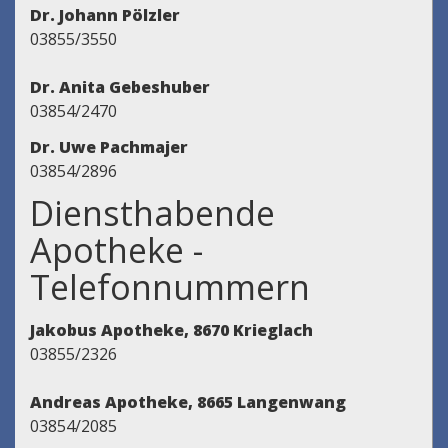
Dr. Johann Pölzler
03855/3550
Dr. Anita Gebeshuber
03854/2470
Dr. Uwe Pachmajer
03854/2896
Diensthabende
Apotheke -
Telefonnummern
Jakobus Apotheke, 8670 Krieglach
03855/2326
Andreas Apotheke, 8665 Langenwang
03854/2085