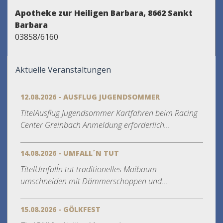
Apotheke zur Heiligen Barbara, 8662 Sankt
Barbara
03858/6160
Aktuelle Veranstaltungen
12.08.2026 - AUSFLUG JUGENDSOMMER
TitelAusflug Jugendsommer Kartfahren beim Racing
Center Greinbach Anmeldung erforderlich...
14.08.2026 - UMFALL´N TUT
TitelUmfall´n tut traditionelles Maibaum
umschneiden mit Dämmerschoppen und...
15.08.2026 - GÖLKFEST