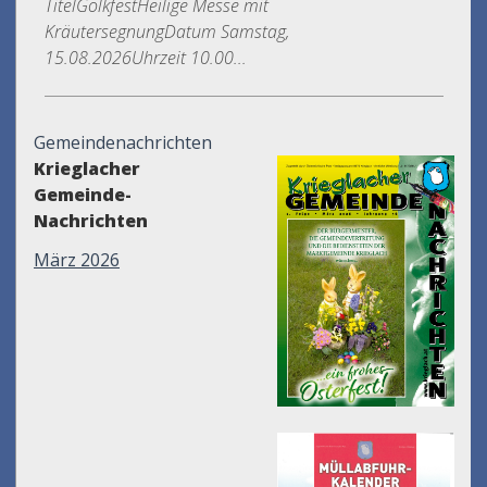
TitelGölkfestHeilige Messe mit
KräutersegnungDatum Samstag,
15.08.2026Uhrzeit 10.00...
Gemeindenachrichten
Krieglacher
Gemeinde-
Nachrichten
März 2026