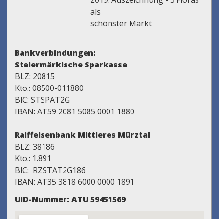
2019: Auszeichnung - 5 Floras
als
schönster Markt
Bankverbindungen:
Steiermärkische Sparkasse
BLZ: 20815
Kto.: 08500-011880
BIC: STSPAT2G
IBAN: AT59 2081 5085 0001 1880
Raiffeisenbank Mittleres Mürztal
BLZ: 38186
Kto.: 1.891
BIC: RZSTAT2G186
IBAN: AT35 3818 6000 0000 1891
UID-Nummer: ATU 59451569