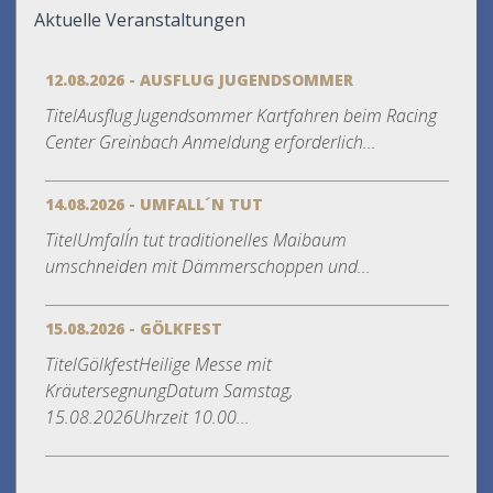
Aktuelle Veranstaltungen
12.08.2026 - AUSFLUG JUGENDSOMMER
TitelAusflug Jugendsommer Kartfahren beim Racing
Center Greinbach Anmeldung erforderlich...
14.08.2026 - UMFALL´N TUT
TitelUmfall´n tut traditionelles Maibaum
umschneiden mit Dämmerschoppen und...
15.08.2026 - GÖLKFEST
TitelGölkfestHeilige Messe mit
KräutersegnungDatum Samstag,
15.08.2026Uhrzeit 10.00...