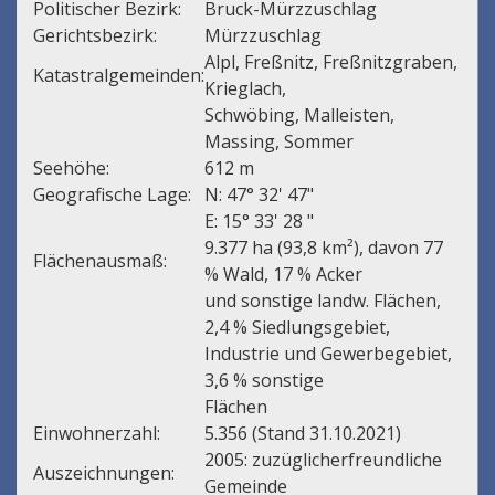
Politischer Bezirk:
Bruck-Mürzzuschlag
Gerichtsbezirk:
Mürzzuschlag
Alpl, Freßnitz, Freßnitzgraben,
Katastralgemeinden:
Krieglach,
Schwöbing, Malleisten,
Massing, Sommer
Seehöhe:
612 m
Geografische Lage:
N: 47° 32' 47"
E: 15° 33' 28 "
9.377 ha (93,8 km²), davon 77
Flächenausmaß:
% Wald, 17 % Acker
und sonstige landw. Flächen,
2,4 % Siedlungsgebiet,
Industrie und Gewerbegebiet,
3,6 % sonstige
Flächen
Einwohnerzahl:
5.356 (Stand 31.10.2021)
2005: zuzüglicherfreundliche
Auszeichnungen:
Gemeinde