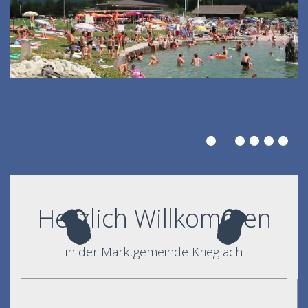
Herzlich Willkommen
in der Marktgemeinde Krieglach