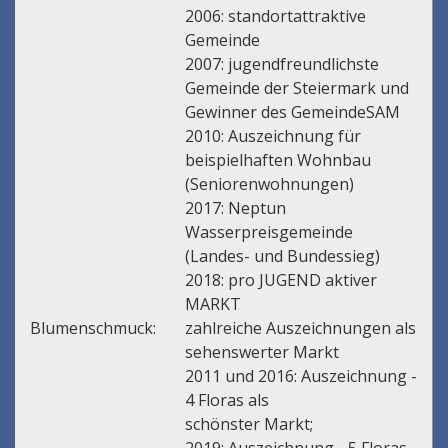
2006: standortattraktive
Gemeinde
2007: jugendfreundlichste
Gemeinde der Steiermark und
Gewinner des GemeindeSAM
2010: Auszeichnung für
beispielhaften Wohnbau
(Seniorenwohnungen)
2017: Neptun
Wasserpreisgemeinde
(Landes- und Bundessieg)
2018: pro JUGEND aktiver
MARKT
Blumenschmuck:
zahlreiche Auszeichnungen als
sehenswerter Markt
2011 und 2016: Auszeichnung -
4 Floras als
schönster Markt;