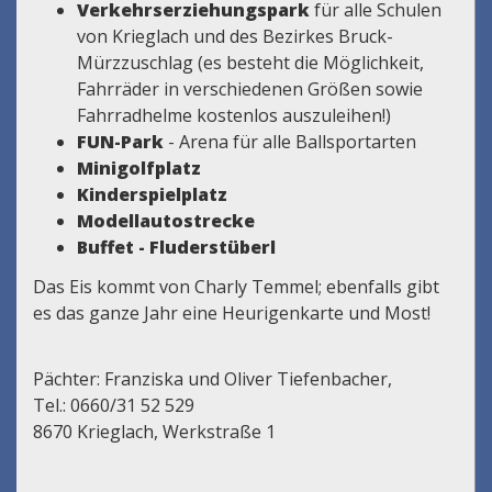
Verkehrserziehungspark
für alle Schulen
von Krieglach und des Bezirkes Bruck-
Mürzzuschlag (es besteht die Möglichkeit,
Fahrräder in verschiedenen Größen sowie
Fahrradhelme kostenlos auszuleihen!)
FUN-Park
- Arena für alle Ballsportarten
Minigolfplatz
Kinderspielplatz
Modellautostrecke
Buffet - Fluderstüberl
Das Eis kommt von Charly Temmel; ebenfalls gibt
es das ganze Jahr eine Heurigenkarte und Most!
Pächter: Franziska und Oliver Tiefenbacher,
Tel.: 0660/31 52 529
8670 Krieglach, Werkstraße 1