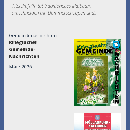
TitelUmfall´n tut traditionelles Maibaum
umschneiden mit Dämmerschoppen und...
Gemeindenachrichten
Krieglacher
Gemeinde-
Nachrichten
März 2026