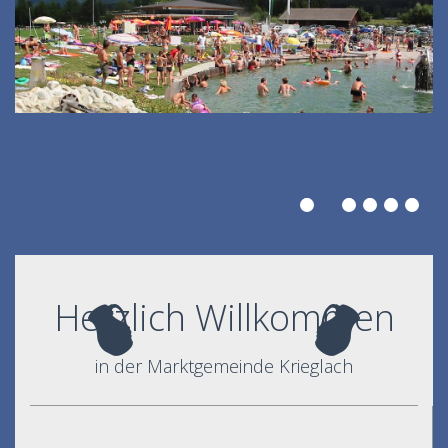
Herzlich Willkommen
in der Marktgemeinde Krieglach