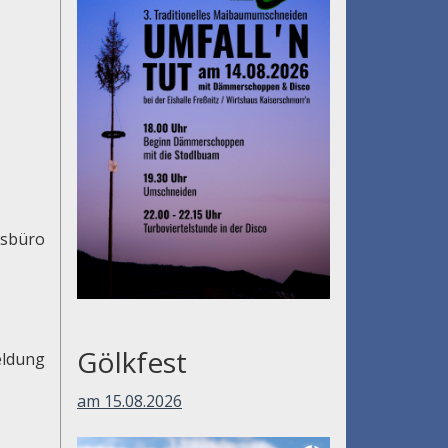
usbüro
Gölkfest
eldung
am 15.08.2026