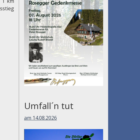
: 1 km
sstieg
Umfall´n tut
am 14.08.2026