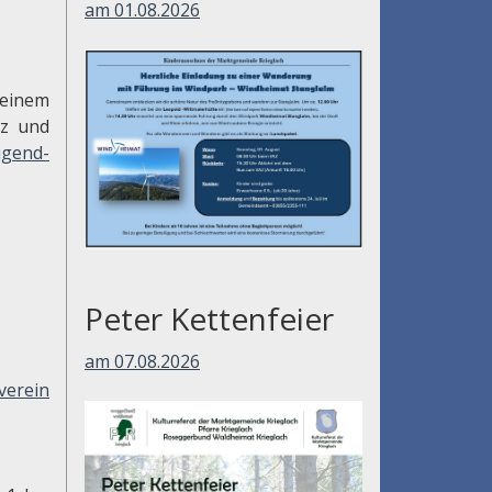
am 01.08.2026
inem
tz und
ugend-
Peter Kettenfeier
am 07.08.2026
verein