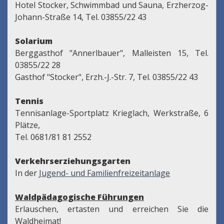
Hotel Stocker, Schwimmbad und Sauna, Erzherzog-
Johann-Straße 14, Tel. 03855/22 43
Solarium
Berggasthof "Annerlbauer", Malleisten 15, Tel.
03855/22 28
Gasthof "Stocker", Erzh.-J.-Str. 7, Tel. 03855/22 43
Tennis
Tennisanlage-Sportplatz Krieglach, Werkstraße, 6
Plätze,
Tel. 0681/81 81 2552
Verkehrserziehungsgarten
In der
Jugend- und Familienfreizeitanlage
Waldpädagogische Führungen
Erlauschen, ertasten und erreichen Sie die
Waldheimat!