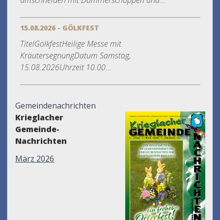
umschneiden mit Dämmerschoppen und...
15.08.2026 - GÖLKFEST
TitelGölkfestHeilige Messe mit
KräutersegnungDatum Samstag,
15.08.2026Uhrzeit 10.00...
Gemeindenachrichten
Krieglacher
Gemeinde-
Nachrichten
März 2026