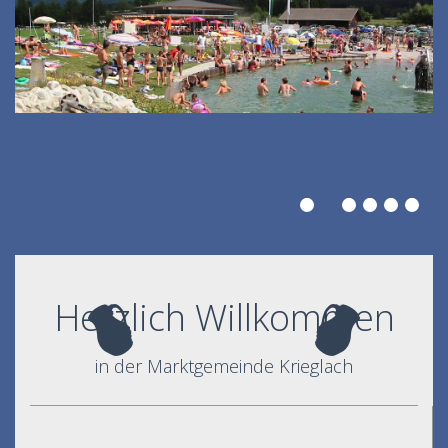
Herzlich Willkommen
in der Marktgemeinde Krieglach