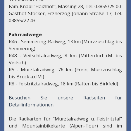
Fam. Knabl "Haizlhof", Massing 28, Tel. 03855/25 00
Gasthof Stocker, Erzherzog-Johann-Straße 17, Tel.
03855/22 43
Fahrradwege
R46 - Semmering-Radweg, 13 km (Mürzzuschlag bis
Semmering)
R48 - Veitschtalradweg, 8 km (Mitterdorf i.M. bis
Veitsch)
R5 - Mürztalradweg, 76 km (Frein, Mürzzuschlag
bis Bruck a.d.M.)
R8 - Feistritztalradweg, 18 km (Ratten bis Birkfeld)
Besuchen Sie unsere Radseiten für
Detailinformationen.
Die Radkarten für "Mürztalradweg u. Feistritztal"
und Mountainbikekarte (Alpen-Tour) sind im