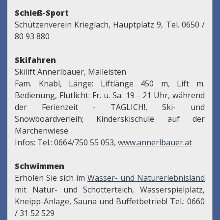
Schieß-Sport
Schützenverein Krieglach, Hauptplatz 9, Tel. 0650 /
80 93 880
Skifahren
Skilift Annerlbauer, Malleisten
Fam. Knabl, Länge: Liftlänge 450 m, Lift m.
Bedienung, Flutlicht: Fr. u. Sa. 19 - 21 Uhr, während
der Ferienzeit - TÄGLICH!, Ski- und
Snowboardverleih; Kinderskischule auf der
Märchenwiese
Infos: Tel.: 0664/750 55 053,
www.annerlbauer.at
Schwimmen
Erholen Sie sich im
Wasser- und Naturerlebnisland
mit Natur- und Schotterteich, Wasserspielplatz,
Kneipp-Anlage, Sauna und Buffetbetrieb! Tel.: 0660
/ 31 52 529