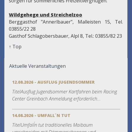
sorgen für sommerliches Freizeitvergnügen.
Wildgehege und Streichelzoo
Berggasthof "Annerlbauer", Malleisten 15, Tel.
03855/22 28
Gasthof Schlagobersbauer, Alpl 8, Tel.: 03855/82 23
↑
Top
Aktuelle Veranstaltungen
12.08.2026 - AUSFLUG JUGENDSOMMER
TitelAusflug Jugendsommer Kartfahren beim Racing
Center Greinbach Anmeldung erforderlich...
14.08.2026 - UMFALL´N TUT
TitelUmfall´n tut traditionelles Maibaum