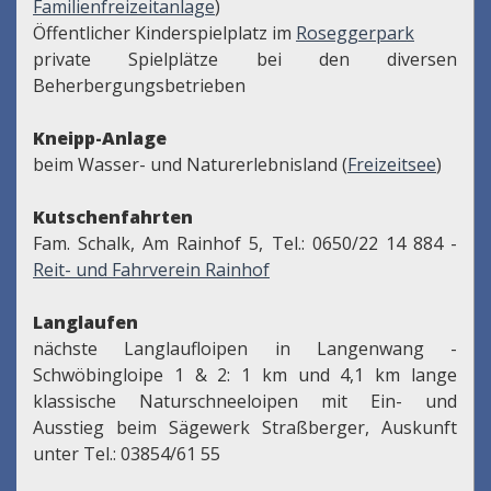
Familienfreizeitanlage
)
Öffentlicher Kinderspielplatz im
Roseggerpark
private Spielplätze bei den diversen
Beherbergungsbetrieben
Kneipp-Anlage
beim Wasser- und Naturerlebnisland (
Freizeitsee
)
Kutschenfahrten
Fam. Schalk, Am Rainhof 5, Tel.: 0650/22 14 884 -
Reit- und Fahrverein Rainhof
Langlaufen
nächste Langlaufloipen in Langenwang -
Schwöbingloipe 1 & 2: 1 km und 4,1 km lange
klassische Naturschneeloipen mit Ein- und
Ausstieg beim Sägewerk Straßberger, Auskunft
unter Tel.: 03854/61 55