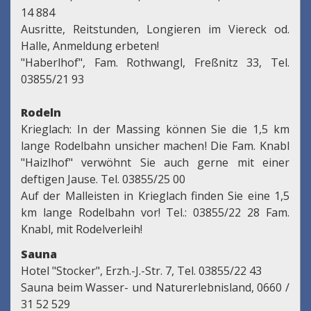
14 884
Ausritte, Reitstunden, Longieren im Viereck od.
Halle, Anmeldung erbeten!
"Haberlhof", Fam. Rothwangl, Freßnitz 33, Tel.
03855/21 93
Rodeln
Krieglach: In der Massing können Sie die 1,5 km
lange Rodelbahn unsicher machen! Die Fam. Knabl
"Haizlhof" verwöhnt Sie auch gerne mit einer
deftigen Jause. Tel. 03855/25 00
Auf der Malleisten in Krieglach finden Sie eine 1,5
km lange Rodelbahn vor! Tel.: 03855/22 28 Fam.
Knabl, mit Rodelverleih!
Sauna
Hotel "Stocker", Erzh.-J.-Str. 7, Tel. 03855/22 43
Sauna beim Wasser- und Naturerlebnisland, 0660 /
31 52 529