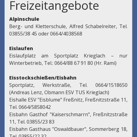
Freizeitangebote
Alpinschule
Berg- und Kletterschule, Alfred Schabelreiter, Tel.
03855/38 45 oder 0664/4038568
Eislaufen
Eislaufplatz am Sportplatz Krieglach – nur
Winterbetrieb, Tel.: 0664/88 67 91 80 (Hr. Rami)
Eisstockschießen/Eisbahn
Sportplatz, Werkstraße, Tel. 0664/1518650
(Andreas Lenz, Obmann ESV TUS Krieglach)
Eishalle ESV "Eisblume" Freßnitz, Freßnitzstraße 11,
Tel. 0664/5858042
Eisbahn Gasthof "Kaiserschmarrn", Freßnitzstraße
11, Tel. 03855/23 83
Eisbahn Gasthaus "Oswaldbauer", Sommerberg 18,
Tel. 03855/22 32