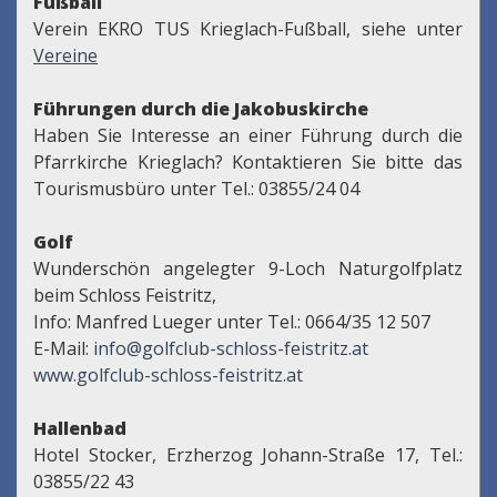
Fußball
Verein EKRO TUS Krieglach-Fußball, siehe unter
Vereine
Führungen durch die Jakobuskirche
Haben Sie Interesse an einer Führung durch die
Pfarrkirche Krieglach? Kontaktieren Sie bitte das
Tourismusbüro unter Tel.: 03855/24 04
Golf
Wunderschön angelegter 9-Loch Naturgolfplatz
beim Schloss Feistritz,
Info: Manfred Lueger unter Tel.: 0664/35 12 507
E-Mail:
info@golfclub-schloss-feistritz.at
www.golfclub-schloss-feistritz.at
Hallenbad
Hotel Stocker, Erzherzog Johann-Straße 17, Tel.:
03855/22 43