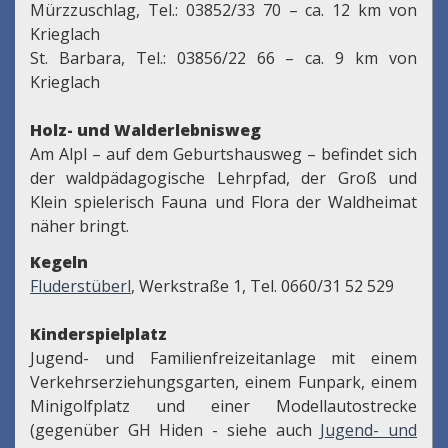
Mürzzuschlag, Tel.: 03852/33 70 – ca. 12 km von
Krieglach
St. Barbara, Tel.: 03856/22 66 – ca. 9 km von
Krieglach
Holz- und Walderlebnisweg
Am Alpl – auf dem Geburtshausweg – befindet sich
der waldpädagogische Lehrpfad, der Groß und
Klein spielerisch Fauna und Flora der Waldheimat
näher bringt.
Kegeln
Fluderstüberl
, Werkstraße 1, Tel. 0660/31 52 529
Kinderspielplatz
Jugend- und Familienfreizeitanlage mit einem
Verkehrserziehungsgarten, einem Funpark, einem
Minigolfplatz und einer Modellautostrecke
(gegenüber GH Hiden - siehe auch
Jugend- und