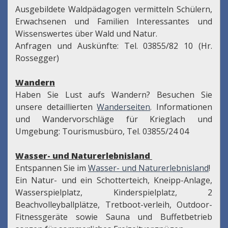
Ausgebildete Waldpädagogen vermitteln Schülern,
Erwachsenen und Familien Interessantes und
Wissenswertes über Wald und Natur.
Anfragen und Auskünfte: Tel. 03855/82 10 (Hr.
Rossegger)
Wandern
Haben Sie Lust aufs Wandern? Besuchen Sie
unsere detaillierten
Wanderseiten
. Informationen
und Wandervorschläge für Krieglach und
Umgebung: Tourismusbüro, Tel. 03855/24 04
Wasser- und Naturerlebnisland
Entspannen Sie im
Wasser- und Naturerlebnisland
!
Ein Natur- und ein Schotterteich, Kneipp-Anlage,
Wasserspielplatz, Kinderspielplatz, 2
Beachvolleyballplätze, Tretboot-verleih, Outdoor-
Fitnessgeräte sowie Sauna und Buffetbetrieb