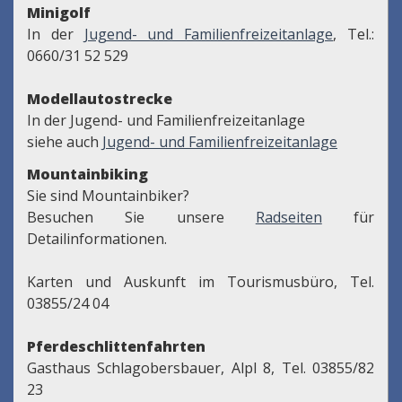
Minigolf
In der
Jugend- und Familienfreizeitanlage
, Tel.:
0660/31 52 529
Modellautostrecke
In der Jugend- und Familienfreizeitanlage
siehe auch
Jugend- und Familienfreizeitanlage
Mountainbiking
Sie sind Mountainbiker?
Besuchen Sie unsere
Radseiten
für
Detailinformationen.
Karten und Auskunft im Tourismusbüro, Tel.
03855/24 04
Pferdeschlittenfahrten
Gasthaus Schlagobersbauer, Alpl 8, Tel. 03855/82
23