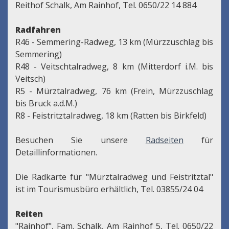
Reithof Schalk, Am Rainhof, Tel. 0650/22 14 884
Radfahren
R46 - Semmering-Radweg, 13 km (Mürzzuschlag bis
Semmering)
R48 - Veitschtalradweg, 8 km (Mitterdorf i.M. bis
Veitsch)
R5 - Mürztalradweg, 76 km (Frein, Mürzzuschlag
bis Bruck a.d.M.)
R8 - Feistritztalradweg, 18 km (Ratten bis Birkfeld)
Besuchen Sie unsere
Radseiten
für
Detaillinformationen.
Die Radkarte für "Mürztalradweg und Feistritztal"
ist im Tourismusbüro erhältlich, Tel. 03855/24 04
Reiten
"Rainhof", Fam. Schalk, Am Rainhof 5, Tel. 0650/22