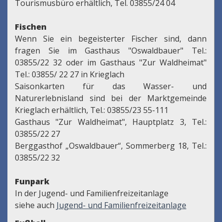
Tourismusbüro erhältlich, Tel. 03855/24 04
Fischen
Wenn Sie ein begeisterter Fischer sind, dann
fragen Sie im Gasthaus "Oswaldbauer" Tel.:
03855/22 32 oder im Gasthaus "Zur Waldheimat"
Tel.: 03855/ 22 27 in Krieglach
Saisonkarten für das Wasser- und
Naturerlebnisland sind bei der Marktgemeinde
Krieglach erhältlich, Tel.: 03855/23 55-111
Gasthaus "Zur Waldheimat", Hauptplatz 3, Tel.:
03855/22 27
Berggasthof „Oswaldbauer“, Sommerberg 18, Tel.:
03855/22 32
Funpark
In der Jugend- und Familienfreizeitanlage
siehe auch
Jugend- und Familienfreizeitanlage