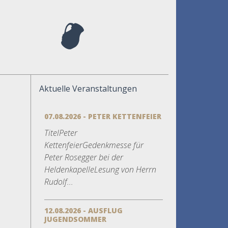
Aktuelle Veranstaltungen
07.08.2026 - PETER KETTENFEIER
TitelPeter
KettenfeierGedenkmesse für
Peter Rosegger bei der
HeldenkapelleLesung von Herrn
Rudolf...
12.08.2026 - AUSFLUG
JUGENDSOMMER