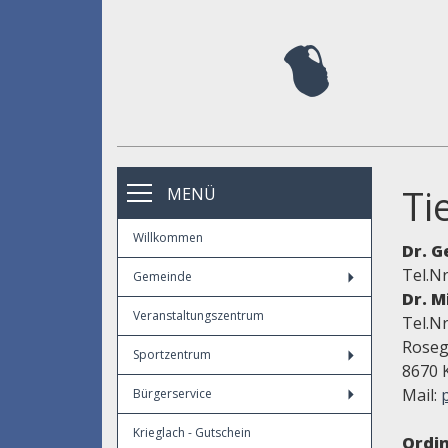
Ti
MENÜ
Willkommen
Dr. G
Tel.Nr
Gemeinde
Dr. M
Veranstaltungszentrum
Tel.Nr
Roseg
Sportzentrum
8670 
Mail:
Bürgerservice
Krieglach - Gutschein
Ordin