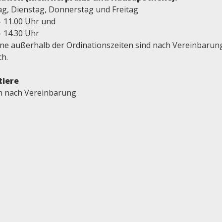
g, Dienstag, Donnerstag und Freitag
- 11.00 Uhr und
- 14.30 Uhr
ne außerhalb der Ordinationszeiten sind nach Vereinbarun
ch.
tiere
en nach Vereinbarung