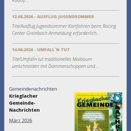
Rudolf...
12.08.2026 - AUSFLUG JUGENDSOMMER
TitelAusflug Jugendsommer Kartfahren beim Racing
Center Greinbach Anmeldung erforderlich...
14.08.2026 - UMFALL´N TUT
TitelUmfall´n tut traditionelles Maibaum
umschneiden mit Dämmerschoppen und...
Gemeindenachrichten
Krieglacher
Gemeinde-
Nachrichten
März 2026