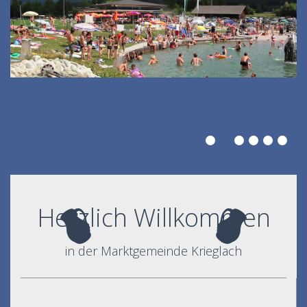
Herzlich Willkommen
in der Marktgemeinde Krieglach