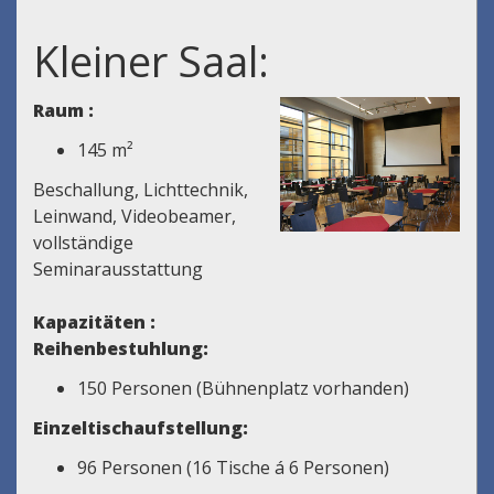
Kleiner Saal:
Raum :
145 m²
Beschallung, Lichttechnik,
Leinwand, Videobeamer,
vollständige
Seminarausstattung
Kapazitäten :
Reihenbestuhlung:
150 Personen (Bühnenplatz vorhanden)
Einzeltischaufstellung:
96 Personen (16 Tische á 6 Personen)