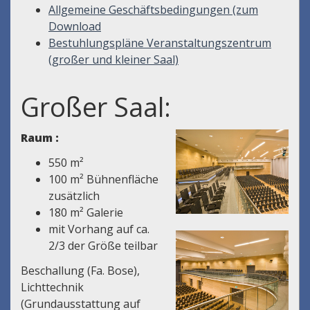
Allgemeine Geschäftsbedingungen (zum
Download
Bestuhlungspläne Veranstaltungszentrum
(großer und kleiner Saal)
Großer Saal:
Raum :
550 m²
100 m² Bühnenfläche
zusätzlich
180 m² Galerie
mit Vorhang auf ca.
2/3 der Größe teilbar
Beschallung (Fa. Bose),
Lichttechnik
(Grundausstattung auf