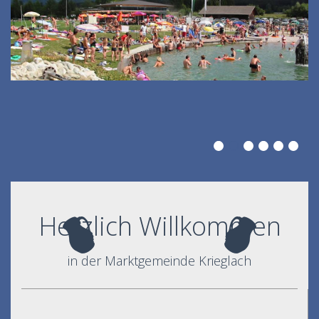
Herzlich Willkommen
in der Marktgemeinde Krieglach