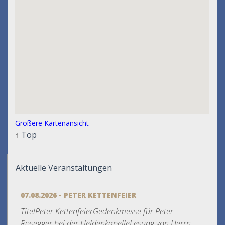
Größere Kartenansicht
↑
Top
Aktuelle Veranstaltungen
07.08.2026 - PETER KETTENFEIER
TitelPeter KettenfeierGedenkmesse für Peter
Rosegger bei der HeldenkapelleLesung von Herrn