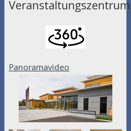
Veranstaltungszentrum
Panoramavideo