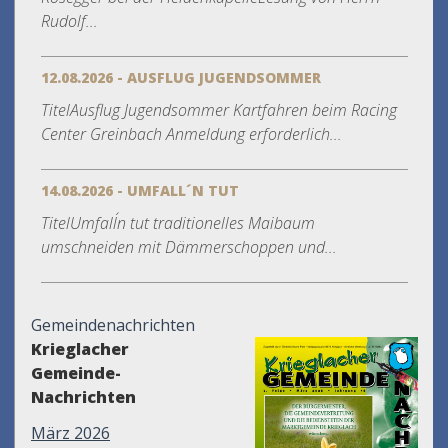
Rudolf...
12.08.2026 - AUSFLUG JUGENDSOMMER
TitelAusflug Jugendsommer Kartfahren beim Racing
Center Greinbach Anmeldung erforderlich...
14.08.2026 - UMFALL´N TUT
TitelUmfall´n tut traditionelles Maibaum
umschneiden mit Dämmerschoppen und...
Gemeindenachrichten
Krieglacher
Gemeinde-
Nachrichten
März 2026