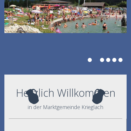
Herzlich Willkommen
in der Marktgemeinde Krieglach