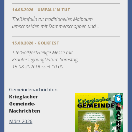
14.08.2026 - UMFALL´N TUT
TitelUmfall´n tut traditionelles Maibaum
umschneiden mit Dämmerschoppen und...
15.08.2026 - GÖLKFEST
TitelGölkfestHeilige Messe mit
KräutersegnungDatum Samstag,
15.08.2026Uhrzeit 10.00...
Gemeindenachrichten
Krieglacher
Gemeinde-
Nachrichten
März 2026