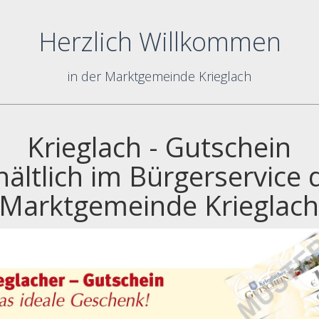
Herzlich Willkommen
in der Marktgemeinde Krieglach
Krieglach - Gutschein
hältlich im Bürgerservice 
Marktgemeinde Krieglac