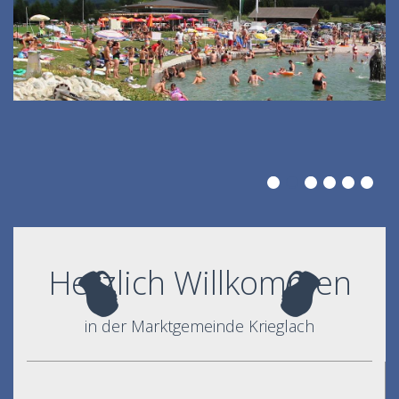
Herzlich Willkommen
in der Marktgemeinde Krieglach