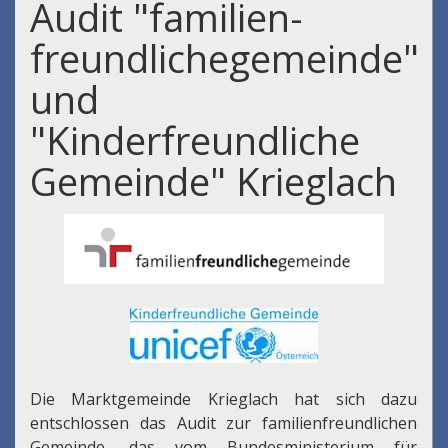
Audit "familien-
freundlichegemeinde"
und
"Kinderfreundliche
Gemeinde" Krieglach
Die Marktgemeinde Krieglach hat sich dazu
entschlossen das Audit zur familienfreundlichen
Gemeinde, das vom Bundesministerium für