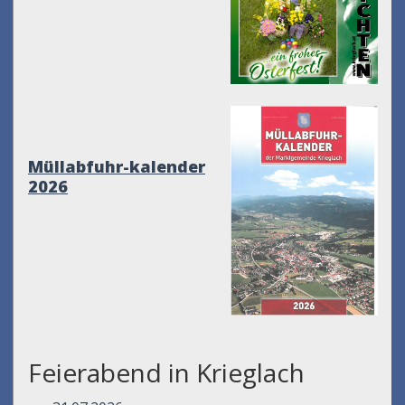
Müllabfuhr-kalender
2026
Feierabend in Krieglach