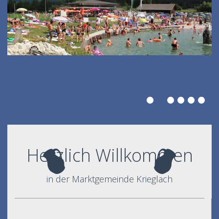
Herzlich Willkommen
in der Marktgemeinde Krieglach