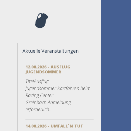
Aktuelle Veranstaltungen
12.08.2026 - AUSFLUG
JUGENDSOMMER
TitelAusflug
Jugendsommer Kartfahren beim
Racing Center
Greinbach Anmeldung
erforderlich...
14.08.2026 - UMFALL´N TUT