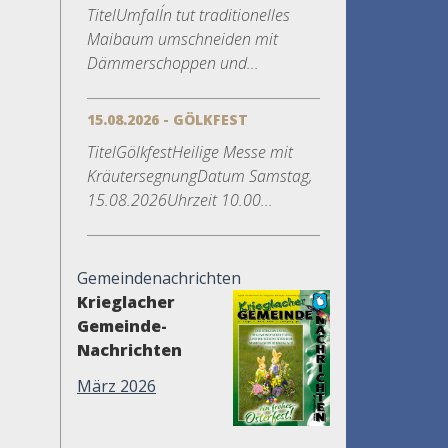
TitelUmfall´n tut traditionelles
Maibaum umschneiden mit
Dämmerschoppen und...
15.08.2026 - GÖLKFEST
TitelGölkfestHeilige Messe mit
KräutersegnungDatum Samstag,
15.08.2026Uhrzeit 10.00...
Gemeindenachrichten
Krieglacher
Gemeinde-
Nachrichten
März 2026