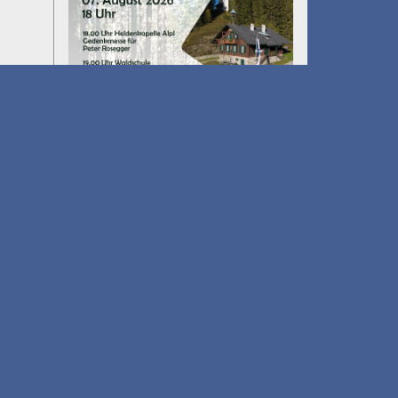
Umfall´n tut
am 14.08.2026