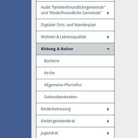
Audit "familienfreundlichegemeinde"
und "Kinderfreundliche Gemeinde"
Digitaler Orts- und Wanderplan
Wohnen & Lebensqualität
Bildung & Kultur
Bücherei
Kirche
Allgemeine Pfarrinfos
Gottesdienstzeiten
Kinderbetreuung
Kindergemeinderat
Jugendrat