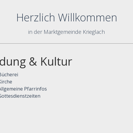
Herzlich Willkommen
in der Marktgemeinde Krieglach
ldung & Kultur
Bücherei
Kirche
Allgemeine Pfarrinfos
Gottesdienstzeiten