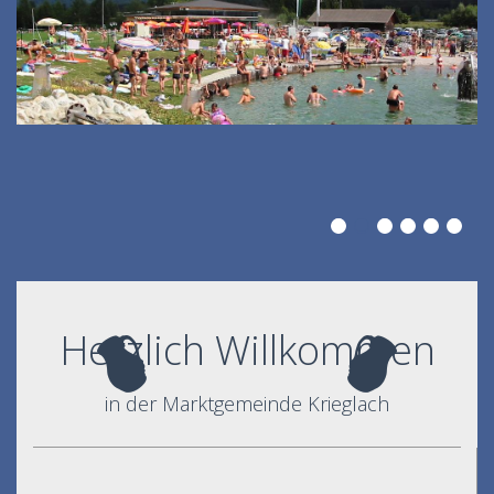
Herzlich Willkommen
in der Marktgemeinde Krieglach