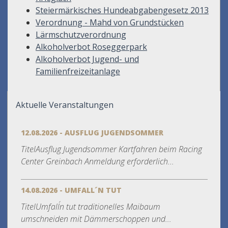
Steiermärkisches Hundeabgabengesetz 2013
Verordnung - Mahd von Grundstücken
Lärmschutzverordnung
Alkoholverbot Roseggerpark
Alkoholverbot Jugend- und
Familienfreizeitanlage
Aktuelle Veranstaltungen
12.08.2026 - AUSFLUG JUGENDSOMMER
TitelAusflug Jugendsommer Kartfahren beim Racing
Center Greinbach Anmeldung erforderlich...
14.08.2026 - UMFALL´N TUT
TitelUmfall´n tut traditionelles Maibaum
umschneiden mit Dämmerschoppen und...