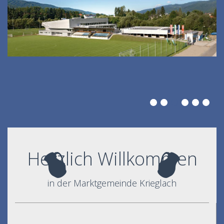
Herzlich Willkommen
in der Marktgemeinde Krieglach