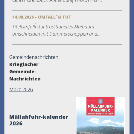
Center Greinbach Anmeldung erforderlich...
14.08.2026 - UMFALL´N TUT
TitelUmfall´n tut traditionelles Maibaum
umschneiden mit Dämmerschoppen und...
Gemeindenachrichten
Krieglacher
Gemeinde-
Nachrichten
März 2026