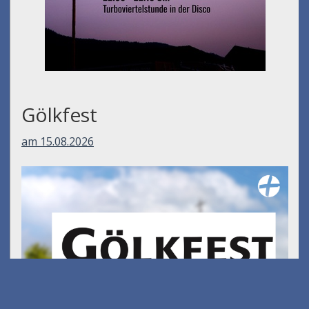
Gölkfest
am 15.08.2026