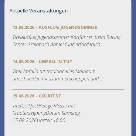
Aktuelle Veranstaltungen
12.08.2026 - AUSFLUG JUGENDSOMMER
TitelAusflug Jugendsommer Kartfahren beim Racing
Center Greinbach Anmeldung erforderlich...
14.08.2026 - UMFALL´N TUT
TitelUmfall´n tut traditionelles Maibaum
umschneiden mit Dämmerschoppen und...
15.08.2026 - GÖLKFEST
TitelGölkfestHeilige Messe mit
KräutersegnungDatum Samstag,
15.08.2026Uhrzeit 10.00...