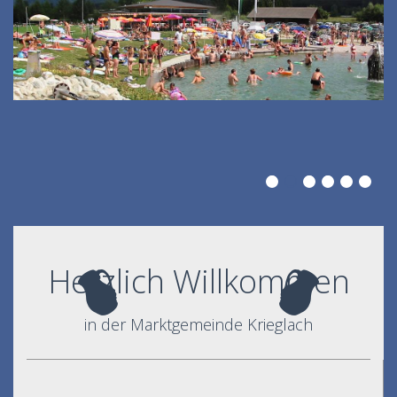
Herzlich Willkommen
in der Marktgemeinde Krieglach