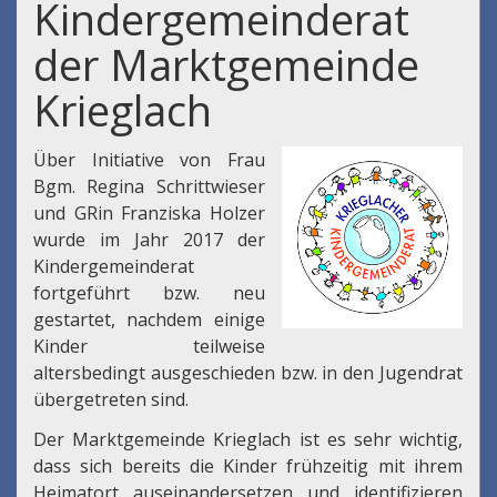
Kindergemeinderat
der Marktgemeinde
Krieglach
Über Initiative von Frau
Bgm. Regina Schrittwieser
und GRin Franziska Holzer
wurde im Jahr 2017 der
Kindergemeinderat
fortgeführt bzw. neu
gestartet, nachdem einige
Kinder teilweise
altersbedingt ausgeschieden bzw. in den Jugendrat
übergetreten sind.
Der Marktgemeinde Krieglach ist es sehr wichtig,
dass sich bereits die Kinder frühzeitig mit ihrem
Heimatort auseinandersetzen und identifizieren