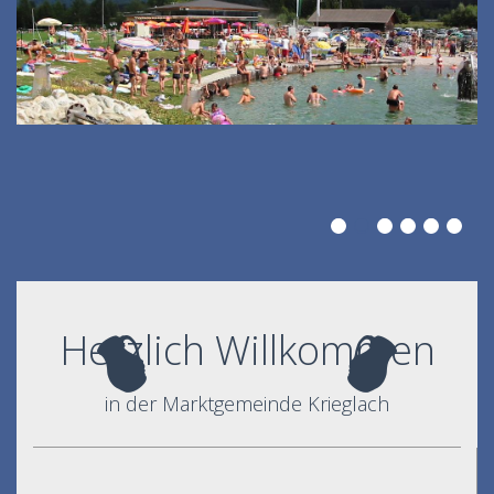
Herzlich Willkommen
in der Marktgemeinde Krieglach