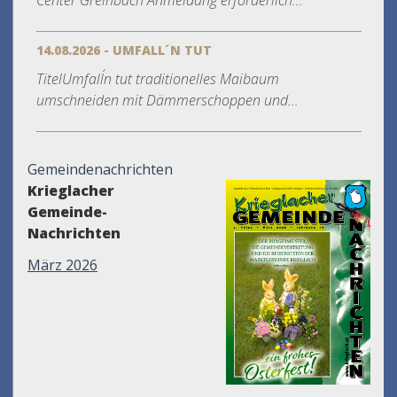
Center Greinbach Anmeldung erforderlich...
14.08.2026 - UMFALL´N TUT
TitelUmfall´n tut traditionelles Maibaum
umschneiden mit Dämmerschoppen und...
Gemeindenachrichten
Krieglacher
Gemeinde-
Nachrichten
März 2026