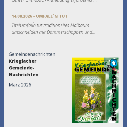
Center Greinbach Anmeldung erforderlich...
14.08.2026 - UMFALL´N TUT
TitelUmfall´n tut traditionelles Maibaum
umschneiden mit Dämmerschoppen und...
Gemeindenachrichten
Krieglacher
Gemeinde-
Nachrichten
März 2026