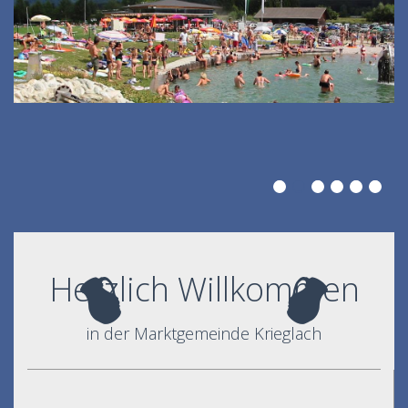
Herzlich Willkommen
in der Marktgemeinde Krieglach