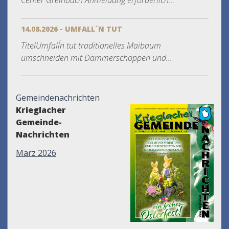
Center Greinbach Anmeldung erforderlich...
14.08.2026 - UMFALL´N TUT
TitelUmfall´n tut traditionelles Maibaum
umschneiden mit Dämmerschoppen und...
Gemeindenachrichten
Krieglacher
Gemeinde-
Nachrichten
März 2026