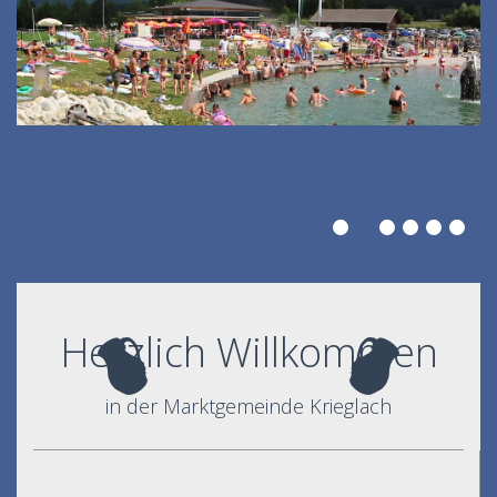
Herzlich Willkommen
in der Marktgemeinde Krieglach