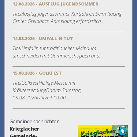
12.08.2026 - AUSFLUG JUGENDSOMMER
TitelAusflug Jugendsommer Kartfahren beim Racing
Center Greinbach Anmeldung erforderlich...
14.08.2026 - UMFALL´N TUT
TitelUmfall´n tut traditionelles Maibaum
umschneiden mit Dämmerschoppen und...
15.08.2026 - GÖLKFEST
TitelGölkfestHeilige Messe mit
KräutersegnungDatum Samstag,
15.08.2026Uhrzeit 10.00...
Gemeindenachrichten
Krieglacher
Gemeinde-