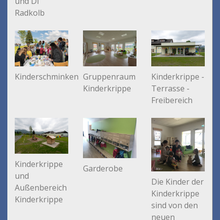
und DI
Radkolb
Kinderschminken
Gruppenraum
Kinderkrippe -
Kinderkrippe
Terrasse -
Freibereich
Kinderkrippe
Garderobe
und
Die Kinder der
Außenbereich
Kinderkrippe
Kinderkrippe
sind von den
neuen