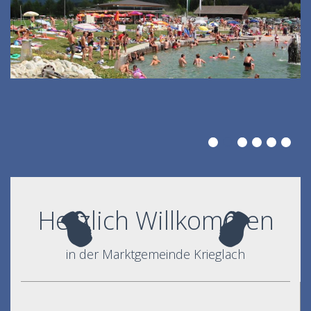
Herzlich Willkommen
in der Marktgemeinde Krieglach