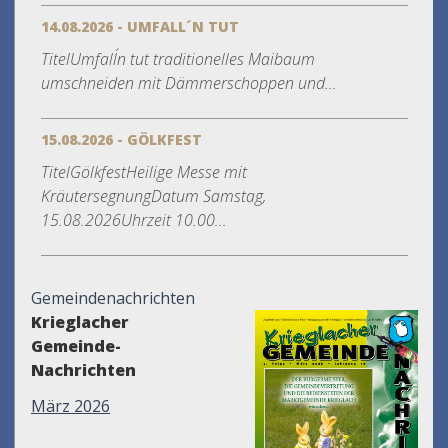
14.08.2026 - UMFALL´N TUT
TitelUmfall´n tut traditionelles Maibaum
umschneiden mit Dämmerschoppen und...
15.08.2026 - GÖLKFEST
TitelGölkfestHeilige Messe mit
KräutersegnungDatum Samstag,
15.08.2026Uhrzeit 10.00...
Gemeindenachrichten
Krieglacher
Gemeinde-
Nachrichten
März 2026