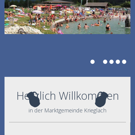
Herzlich Willkommen
in der Marktgemeinde Krieglach