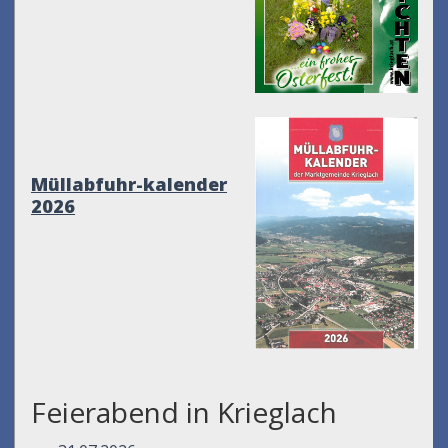
Müllabfuhr-kalender
2026
Feierabend in Krieglach