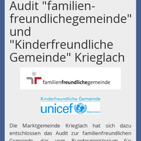
Audit "familien-
freundlichegemeinde"
und
"Kinderfreundliche
Gemeinde" Krieglach
Die Marktgemeinde Krieglach hat sich dazu
entschlossen das Audit zur familienfreundlichen
Gemeinde, das vom Bundesministerium für