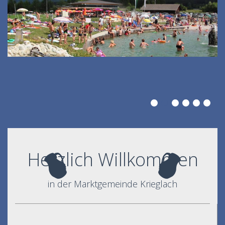
Herzlich Willkommen
in der Marktgemeinde Krieglach