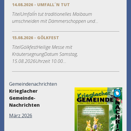
14.08.2026 - UMFALL´N TUT
TitelUmfall´n tut traditionelles Maibaum
umschneiden mit Dämmerschoppen und...
15.08.2026 - GÖLKFEST
TitelGölkfestHeilige Messe mit
KräutersegnungDatum Samstag,
15.08.2026Uhrzeit 10.00...
Gemeindenachrichten
Krieglacher
Gemeinde-
Nachrichten
März 2026