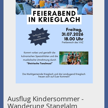
Ausflug Kindersommer -
Wanderung Stanglalm