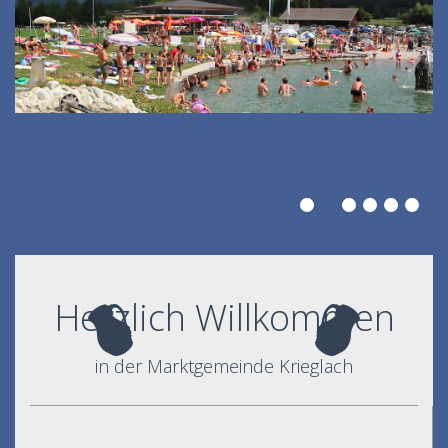
Herzlich Willkommen
in der Marktgemeinde Krieglach