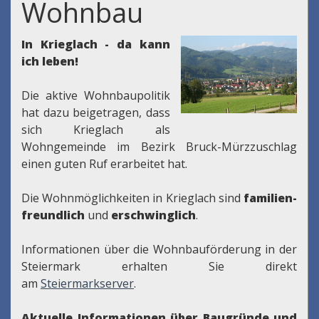
Wohnbau
In Krieglach - da kann
ich leben!
Die aktive Wohnbaupolitik
hat dazu beigetragen, dass
sich Krieglach als
Wohngemeinde im Bezirk Bruck-Mürzzuschlag
einen guten Ruf erarbeitet hat.
Die Wohnmöglichkeiten in Krieglach sind
familien-
freundlich
und
erschwinglich
.
Informationen über die Wohnbauförderung in der
Steiermark erhalten Sie direkt
am
Steiermarkserver
.
Aktuelle Informationen über Baugründe und