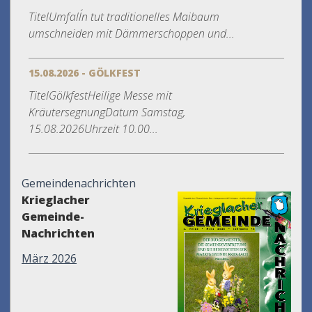
TitelUmfall´n tut traditionelles Maibaum
umschneiden mit Dämmerschoppen und...
15.08.2026 - GÖLKFEST
TitelGölkfestHeilige Messe mit
KräutersegnungDatum Samstag,
15.08.2026Uhrzeit 10.00...
Gemeindenachrichten
Krieglacher
Gemeinde-
Nachrichten
März 2026