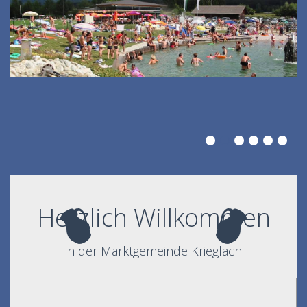
Herzlich Willkommen
in der Marktgemeinde Krieglach