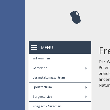
Fr
MENÜ
Willkommen
Die W
Peter
Gemeinde
erhie
Veranstaltungszentrum
finde
Natur
Sportzentrum
Bürgerservice
Krieglach - Gutschein