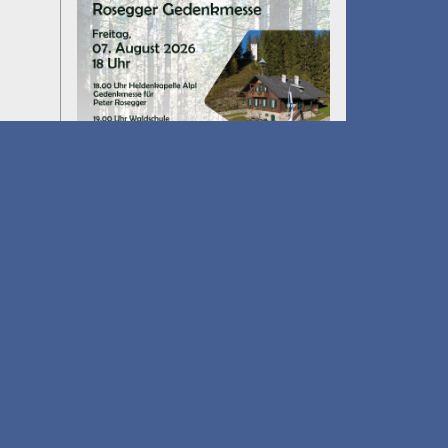
Umfall´n tut
am 14.08.2026