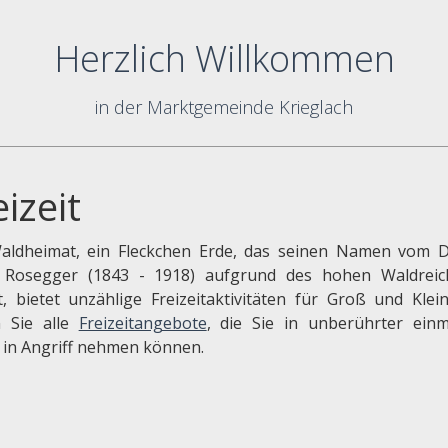
Herzlich Willkommen
in der Marktgemeinde Krieglach
eizeit
aldheimat, ein Fleckchen Erde, das seinen Namen vom D
 Rosegger (1843 - 1918) aufgrund des hohen Waldrei
lt, bietet unzählige Freizeitaktivitäten für Groß und Klein
n Sie alle
Freizeitangebote
, die Sie in unberührter einm
 in Angriff nehmen können.