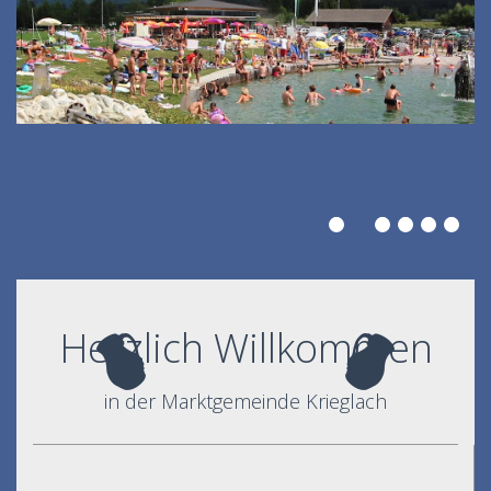
Herzlich Willkommen
in der Marktgemeinde Krieglach