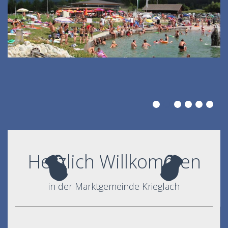
Herzlich Willkommen
in der Marktgemeinde Krieglach