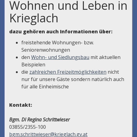
Wohnen und Leben in
Krieglach
dazu gehören auch Informationen über:
freistehende Wohnungen- bzw.
Seniorenwohnungen
den
Wohn- und Siedlungsbau
mit aktuellen
Beispielen
die
zahlreichen Freizeitmöglichkeiten
nicht
nur für unsere Gäste sondern natürlich auch
für alle Einheimische
Kontakt:
Bgm. DI Regina Schrittwieser
03855/2355-100
bgm.schrittwieser@krieglach.gv.at