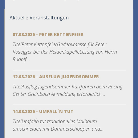
Aktuelle Veranstaltungen
07.08.2026 - PETER KETTENFEIER
TitelPeter KettenfeierGedenkmesse für Peter
Rosegger bei der HeldenkapelleLesung von Herrn
Rudolf...
12.08.2026 - AUSFLUG JUGENDSOMMER
TitelAusflug Jugendsommer Kartfahren beim Racing
Center Greinbach Anmeldung erforderlich...
14.08.2026 - UMFALL´N TUT
TitelUmfall´n tut traditionelles Maibaum
umschneiden mit Dämmerschoppen und...