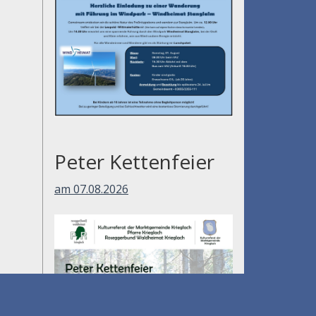
am 01.08.2026
Peter Kettenfeier
am 07.08.2026