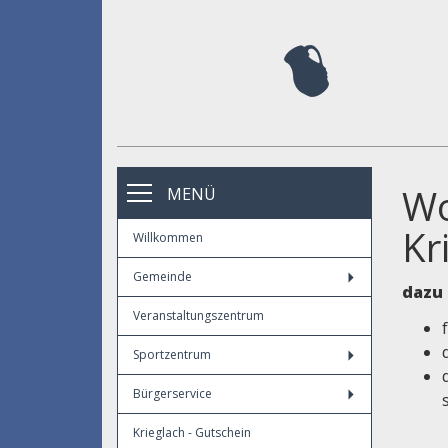
Wo
MENÜ
Kr
Willkommen
Gemeinde
dazu 
Veranstaltungszentrum
Sportzentrum
Bürgerservice
Krieglach - Gutschein