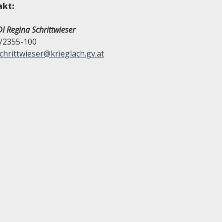
akt:
I Regina Schrittwieser
/2355-100
chrittwieser@krieglach.gv.at