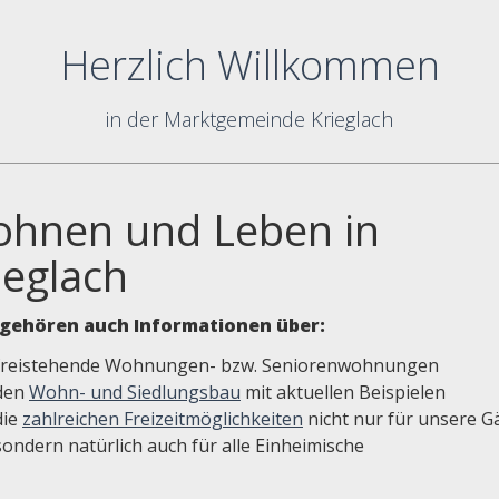
Herzlich Willkommen
in der Marktgemeinde Krieglach
hnen und Leben in
ieglach
gehören auch Informationen über:
freistehende Wohnungen- bzw. Seniorenwohnungen
den
Wohn- und Siedlungsbau
mit aktuellen Beispielen
die
zahlreichen Freizeitmöglichkeiten
nicht nur für unsere G
sondern natürlich auch für alle Einheimische