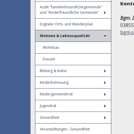
Kont
Audit "familienfreundlichegemeinde"
und "Kinderfreundliche Gemeinde"
Bgm. D
Digitaler Orts- und Wanderplan
03855
bgm.s
Wohnen & Lebensqualität
Wohnbau
Freizeit
Bildung & Kultur
Kinderbetreuung
Kindergemeinderat
Jugendrat
Gesundheit
Veranstaltungen - Gesundheit