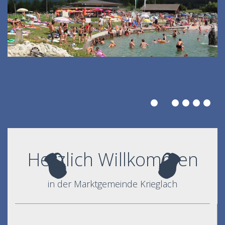
Herzlich Willkommen
in der Marktgemeinde Krieglach