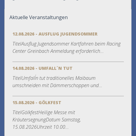
Aktuelle Veranstaltungen
12.08.2026 - AUSFLUG JUGENDSOMMER
TitelAusflug Jugendsommer Kartfahren beim Racing
Center Greinbach Anmeldung erforderlich...
14.08.2026 - UMFALL´N TUT
TitelUmfall´n tut traditionelles Maibaum
umschneiden mit Dämmerschoppen und...
15.08.2026 - GÖLKFEST
TitelGölkfestHeilige Messe mit
KräutersegnungDatum Samstag,
15.08.2026Uhrzeit 10.00...