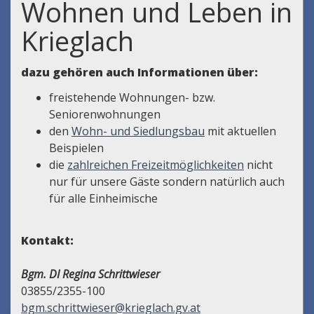
Wohnen und Leben in
Krieglach
dazu gehören auch Informationen über:
freistehende Wohnungen- bzw.
Seniorenwohnungen
den
Wohn- und Siedlungsbau
mit aktuellen
Beispielen
die
zahlreichen Freizeitmöglichkeiten
nicht
nur für unsere Gäste sondern natürlich auch
für alle Einheimische
Kontakt:
Bgm. DI Regina Schrittwieser
03855/2355-100
bgm.schrittwieser@krieglach.gv.at