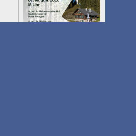
Umfall´n tut
am 14.08.2026