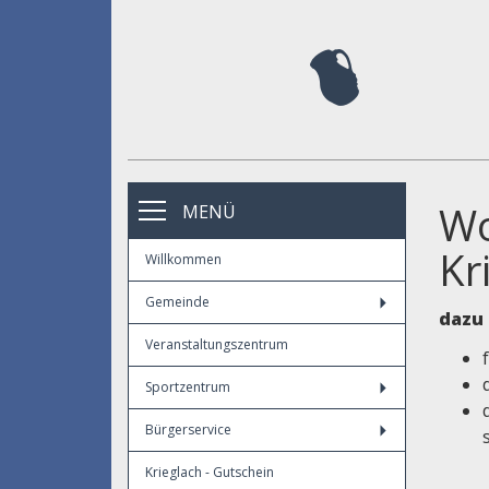
Wo
MENÜ
Kr
Willkommen
Gemeinde
dazu 
Veranstaltungszentrum
Sportzentrum
Bürgerservice
Krieglach - Gutschein