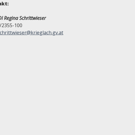
akt:
I Regina Schrittwieser
/2355-100
chrittwieser@krieglach.gv.at