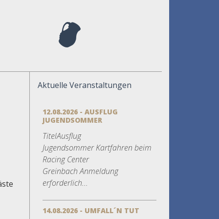
Aktuelle Veranstaltungen
12.08.2026 - AUSFLUG
JUGENDSOMMER
TitelAusflug
Jugendsommer Kartfahren beim
Racing Center
Greinbach Anmeldung
erforderlich...
äste
14.08.2026 - UMFALL´N TUT