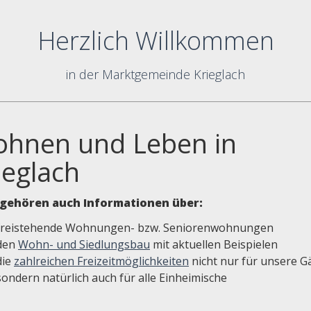
Herzlich Willkommen
in der Marktgemeinde Krieglach
hnen und Leben in
ieglach
gehören auch Informationen über:
freistehende Wohnungen- bzw. Seniorenwohnungen
den
Wohn- und Siedlungsbau
mit aktuellen Beispielen
die
zahlreichen Freizeitmöglichkeiten
nicht nur für unsere G
sondern natürlich auch für alle Einheimische