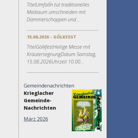
TitelUmfall´n tut traditionelles
Maibaum umschneiden mit
Dämmerschoppen und...
15.08.2026 - GÖLKFEST
TitelGölkfestHeilige Messe mit
KräutersegnungDatum Samstag,
15.08.2026Uhrzeit 10.00...
Gemeindenachrichten
Krieglacher
Gemeinde-
Nachrichten
März 2026