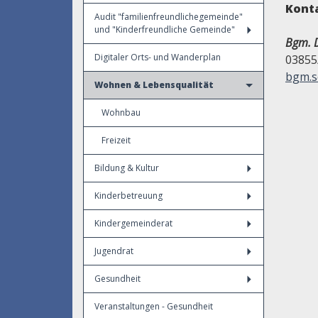
Kont
Audit "familienfreundlichegemeinde"
und "Kinderfreundliche Gemeinde"
Bgm. D
Digitaler Orts- und Wanderplan
03855
bgm.s
Wohnen & Lebensqualität
Wohnbau
Freizeit
Bildung & Kultur
Kinderbetreuung
Kindergemeinderat
Jugendrat
Gesundheit
Veranstaltungen - Gesundheit