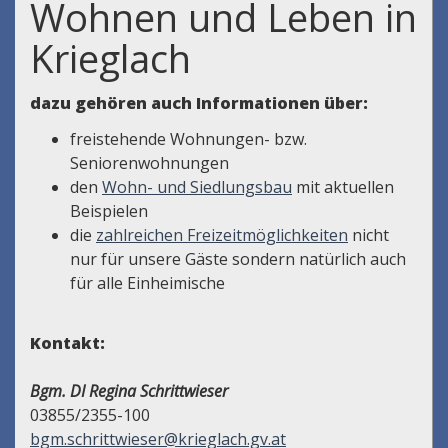
Wohnen und Leben in
Krieglach
dazu gehören auch Informationen über:
freistehende Wohnungen- bzw.
Seniorenwohnungen
den
Wohn- und Siedlungsbau
mit aktuellen
Beispielen
die
zahlreichen Freizeitmöglichkeiten
nicht
nur für unsere Gäste sondern natürlich auch
für alle Einheimische
Kontakt:
Bgm. DI Regina Schrittwieser
03855/2355-100
bgm.schrittwieser@krieglach.gv.at