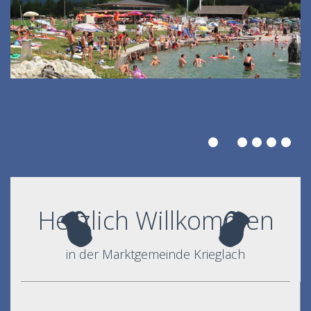
Herzlich Willkommen
in der Marktgemeinde Krieglach