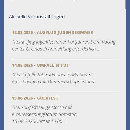
Aktuelle Veranstaltungen
12.08.2026 - AUSFLUG JUGENDSOMMER
TitelAusflug Jugendsommer Kartfahren beim Racing
Center Greinbach Anmeldung erforderlich...
14.08.2026 - UMFALL´N TUT
TitelUmfall´n tut traditionelles Maibaum
umschneiden mit Dämmerschoppen und...
15.08.2026 - GÖLKFEST
TitelGölkfestHeilige Messe mit
KräutersegnungDatum Samstag,
15.08.2026Uhrzeit 10.00...