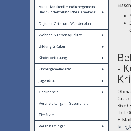
Eissc
Audit "familienfreundlichegemeinde"
und "Kinderfreundliche Gemeinde"
Digitaler Orts- und Wanderplan
Wohnen & Lebensqualität
Bildung & Kultur
Be
Kinderbetreuung
- 
Kindergemeinderat
Kr
Jugendrat
Obman
Gesundheit
Graze
Veranstaltungen - Gesundheit
8670 
Tel.: 
Tierärzte
E-Mai
kriegl
Veranstaltungen