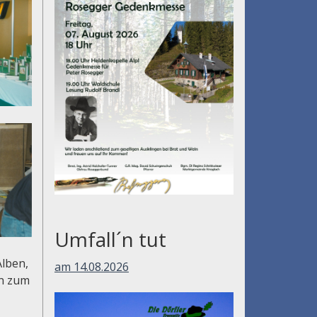
Umfall´n tut
Alben,
am 14.08.2026
en zum