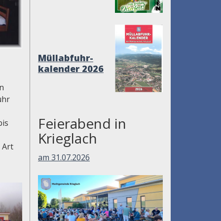
Müllabfuhr-
kalender 2026
nn
ühr
Feierabend in
bis
Krieglach
 Art
am 31.07.2026