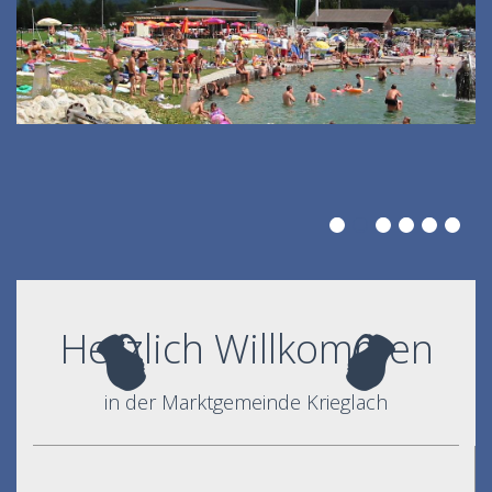
Herzlich Willkommen
in der Marktgemeinde Krieglach