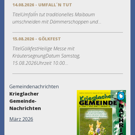
14.08.2026 - UMFALL´N TUT
TitelUmfall´n tut traditionelles Maibaum
umschneiden mit Dämmerschoppen und...
15.08.2026 - GÖLKFEST
TitelGölkfestHeilige Messe mit
KräutersegnungDatum Samstag,
15.08.2026Uhrzeit 10.00...
Gemeindenachrichten
Krieglacher
Gemeinde-
Nachrichten
März 2026