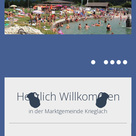
Herzlich Willkommen
in der Marktgemeinde Krieglach