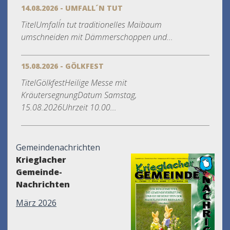
14.08.2026 - UMFALL´N TUT
TitelUmfall´n tut traditionelles Maibaum
umschneiden mit Dämmerschoppen und...
15.08.2026 - GÖLKFEST
TitelGölkfestHeilige Messe mit
KräutersegnungDatum Samstag,
15.08.2026Uhrzeit 10.00...
Gemeindenachrichten
Krieglacher
Gemeinde-
Nachrichten
März 2026