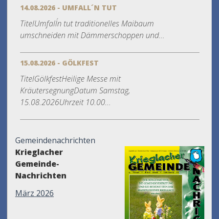
14.08.2026 - UMFALL´N TUT
TitelUmfall´n tut traditionelles Maibaum
umschneiden mit Dämmerschoppen und...
15.08.2026 - GÖLKFEST
TitelGölkfestHeilige Messe mit
KräutersegnungDatum Samstag,
15.08.2026Uhrzeit 10.00...
Gemeindenachrichten
Krieglacher
Gemeinde-
Nachrichten
März 2026