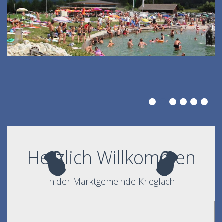
Herzlich Willkommen
in der Marktgemeinde Krieglach