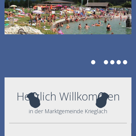
Herzlich Willkommen
in der Marktgemeinde Krieglach