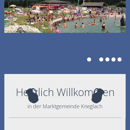
Herzlich Willkommen
in der Marktgemeinde Krieglach