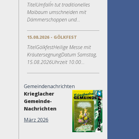
TitelUmfall´n tut traditionelles
Maibaum umschneiden mit
Dämmerschoppen und...
15.08.2026 - GÖLKFEST
TitelGölkfestHeilige Messe mit
KräutersegnungDatum Samstag,
15.08.2026Uhrzeit 10.00...
Gemeindenachrichten
Krieglacher
Gemeinde-
Nachrichten
März 2026