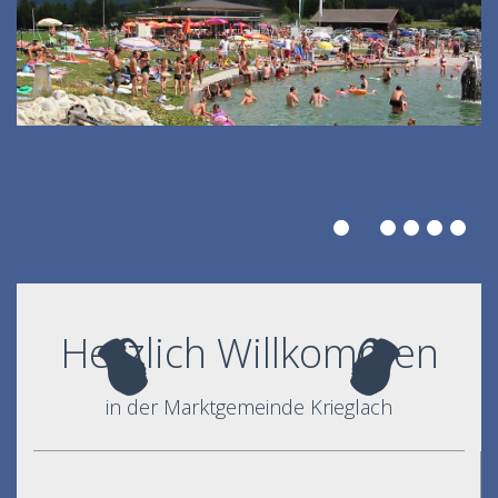
Herzlich Willkommen
in der Marktgemeinde Krieglach