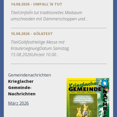
14.08.2026 - UMFALL´N TUT
TitelUmfall´n tut traditionelles Maibaum
umschneiden mit Dämmerschoppen und...
15.08.2026 - GÖLKFEST
TitelGölkfestHeilige Messe mit
KräutersegnungDatum Samstag,
15.08.2026Uhrzeit 10.00...
Gemeindenachrichten
Krieglacher
Gemeinde-
Nachrichten
März 2026