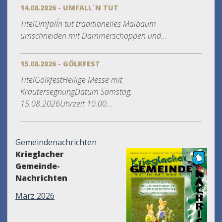
14.08.2026 - UMFALL´N TUT
TitelUmfall´n tut traditionelles Maibaum
umschneiden mit Dämmerschoppen und...
15.08.2026 - GÖLKFEST
TitelGölkfestHeilige Messe mit
KräutersegnungDatum Samstag,
15.08.2026Uhrzeit 10.00...
Gemeindenachrichten
Krieglacher
Gemeinde-
Nachrichten
März 2026