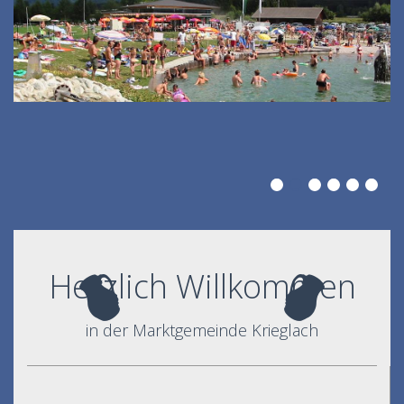
Herzlich Willkommen
in der Marktgemeinde Krieglach