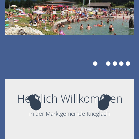
Herzlich Willkommen
in der Marktgemeinde Krieglach