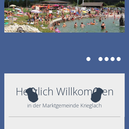
Herzlich Willkommen
in der Marktgemeinde Krieglach