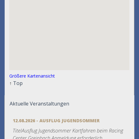
Größere Kartenansicht
↑
Top
Aktuelle Veranstaltungen
12.08.2026 - AUSFLUG JUGENDSOMMER
TitelAusflug Jugendsommer Kartfahren beim Racing
Center Greinbach Anmeldung erforderlich...