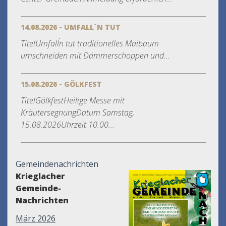
14.08.2026 - UMFALL´N TUT
TitelUmfall´n tut traditionelles Maibaum
umschneiden mit Dämmerschoppen und...
15.08.2026 - GÖLKFEST
TitelGölkfestHeilige Messe mit
KräutersegnungDatum Samstag,
15.08.2026Uhrzeit 10.00...
Gemeindenachrichten
Krieglacher
Gemeinde-
Nachrichten
März 2026