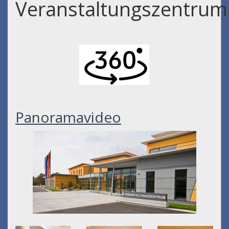
Veranstaltungszentrum
Panoramavideo