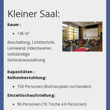
Kleiner Saal:
Raum :
145 m²
Beschallung, Lichttechnik,
Leinwand, Videobeamer,
vollständige
Seminarausstattung
Kapazitäten :
Reihenbestuhlung:
150 Personen (Bühnenplatz vorhanden)
Einzeltischaufstellung:
96 Personen (16 Tische á 6 Personen)