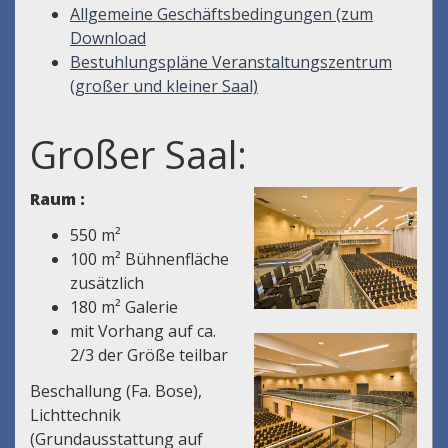
Allgemeine Geschäftsbedingungen (zum
Download
Bestuhlungspläne Veranstaltungszentrum
(großer und kleiner Saal)
Großer Saal:
Raum :
550 m²
100 m² Bühnenfläche
zusätzlich
180 m² Galerie
mit Vorhang auf ca.
2/3 der Größe teilbar
Beschallung (Fa. Bose),
Lichttechnik
(Grundausstattung auf