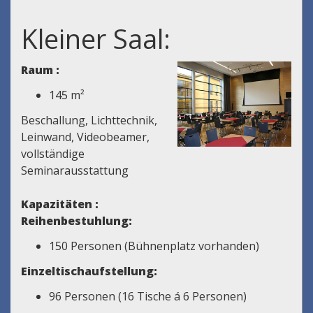
Kleiner Saal:
Raum :
145 m²
Beschallung, Lichttechnik,
Leinwand, Videobeamer,
vollständige
Seminarausstattung
Kapazitäten :
Reihenbestuhlung:
150 Personen (Bühnenplatz vorhanden)
Einzeltischaufstellung:
96 Personen (16 Tische á 6 Personen)