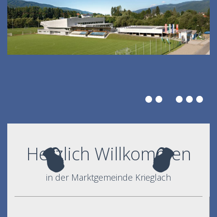
Herzlich Willkommen
in der Marktgemeinde Krieglach