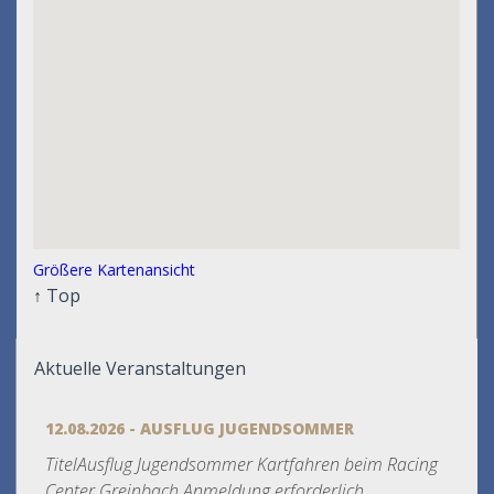
Größere Kartenansicht
↑
Top
Aktuelle Veranstaltungen
12.08.2026 - AUSFLUG JUGENDSOMMER
TitelAusflug Jugendsommer Kartfahren beim Racing
Center Greinbach Anmeldung erforderlich...