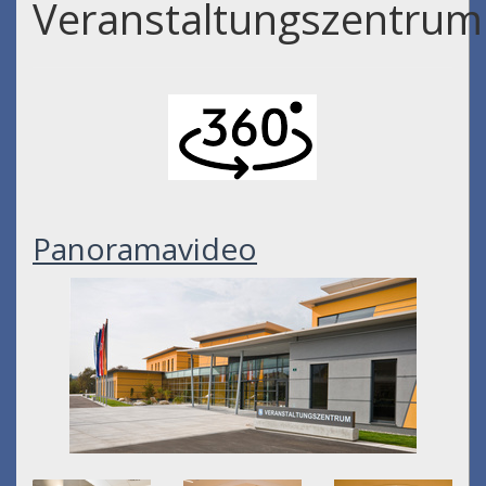
Veranstaltungszentrum
Panoramavideo