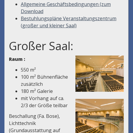
Allgemeine Geschäftsbedingungen (zum
Download
Bestuhlungspläne Veranstaltungszentrum
(großer und kleiner Saal)
Großer Saal:
Raum :
550 m²
100 m² Bühnenfläche
zusätzlich
180 m² Galerie
mit Vorhang auf ca.
2/3 der Größe teilbar
Beschallung (Fa. Bose),
Lichttechnik
(Grundausstattung auf