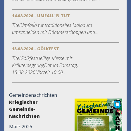
14.08.2026 - UMFALL´N TUT
TitelUmfall´n tut traditionelles Maibaum
umschneiden mit Dämmerschoppen und...
15.08.2026 - GÖLKFEST
TitelGölkfestHeilige Messe mit
KräutersegnungDatum Samstag,
15.08.2026Uhrzeit 10.00...
Gemeindenachrichten
Krieglacher
Gemeinde-
Nachrichten
März 2026