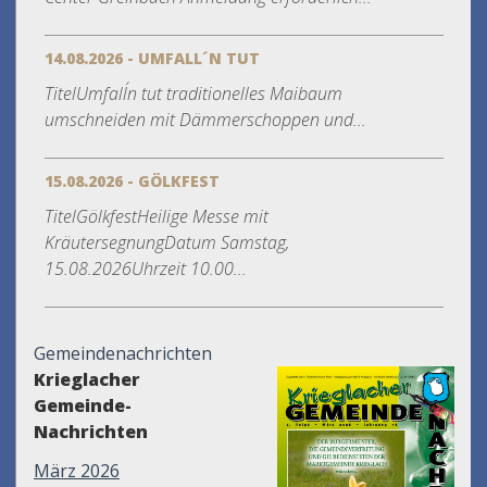
14.08.2026 - UMFALL´N TUT
TitelUmfall´n tut traditionelles Maibaum
umschneiden mit Dämmerschoppen und...
15.08.2026 - GÖLKFEST
TitelGölkfestHeilige Messe mit
KräutersegnungDatum Samstag,
15.08.2026Uhrzeit 10.00...
Gemeindenachrichten
Krieglacher
Gemeinde-
Nachrichten
März 2026