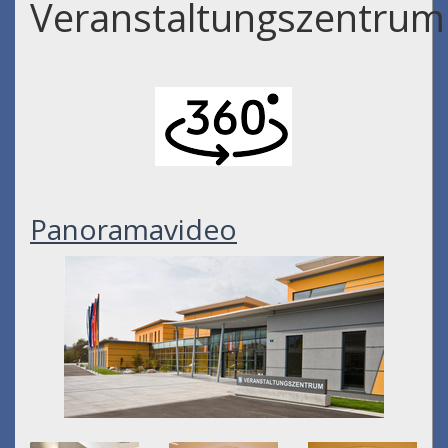
Veranstaltungszentrum
Panoramavideo