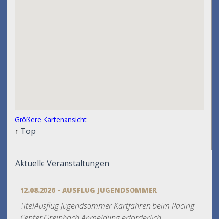
Größere Kartenansicht
↑
Top
Aktuelle Veranstaltungen
12.08.2026 - AUSFLUG JUGENDSOMMER
TitelAusflug Jugendsommer Kartfahren beim Racing
Center Greinbach Anmeldung erforderlich...