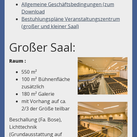
Allgemeine Geschäftsbedingungen (zum
Download
Bestuhlungspläne Veranstaltungszentrum
(großer und kleiner Saal)
Großer Saal:
Raum :
550 m²
100 m² Bühnenfläche
zusätzlich
180 m² Galerie
mit Vorhang auf ca.
2/3 der Größe teilbar
Beschallung (Fa. Bose),
Lichttechnik
(Grundausstattung auf