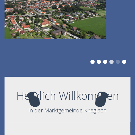
Herzlich Willkommen
in der Marktgemeinde Krieglach