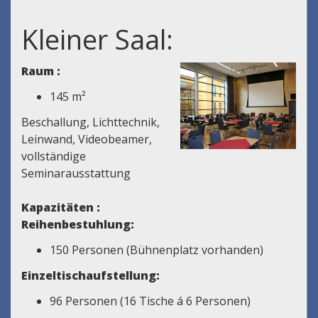
Kleiner Saal:
Raum :
145 m²
Beschallung, Lichttechnik,
Leinwand, Videobeamer,
vollständige
Seminarausstattung
Kapazitäten :
Reihenbestuhlung:
150 Personen (Bühnenplatz vorhanden)
Einzeltischaufstellung:
96 Personen (16 Tische á 6 Personen)