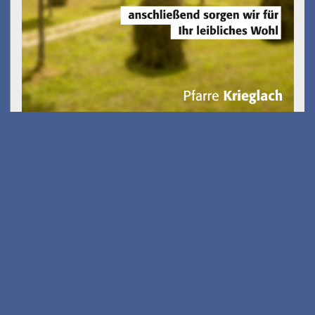
Kostenfreies E-Scooter
Fahrsicherheits-training
am 26.08.2026