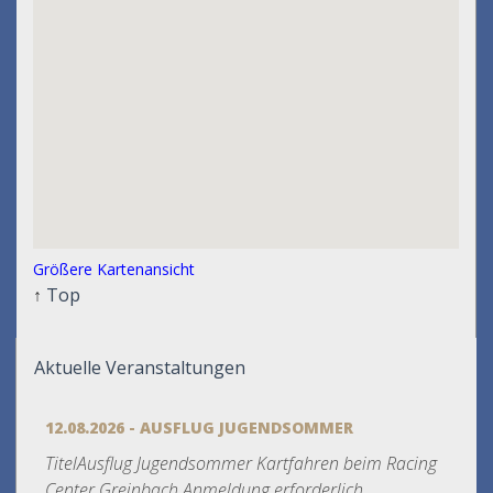
Größere Kartenansicht
↑
Top
Aktuelle Veranstaltungen
12.08.2026 - AUSFLUG JUGENDSOMMER
TitelAusflug Jugendsommer Kartfahren beim Racing
Center Greinbach Anmeldung erforderlich...