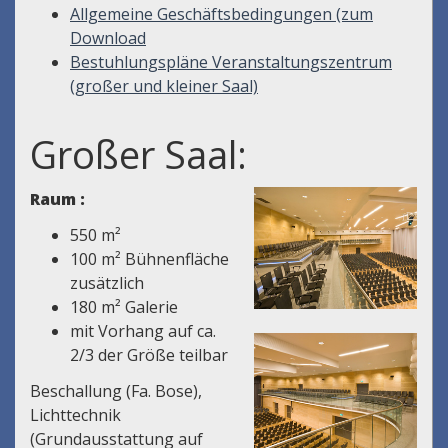
Allgemeine Geschäftsbedingungen (zum
Download
Bestuhlungspläne Veranstaltungszentrum
(großer und kleiner Saal)
Großer Saal:
Raum :
550 m²
100 m² Bühnenfläche
zusätzlich
180 m² Galerie
mit Vorhang auf ca.
2/3 der Größe teilbar
Beschallung (Fa. Bose),
Lichttechnik
(Grundausstattung auf