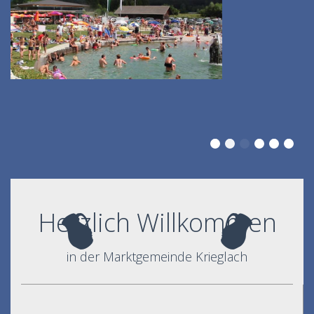
Herzlich Willkommen
in der Marktgemeinde Krieglach