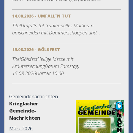
14.08.2026 - UMFALL´N TUT
TitelUmfall´n tut traditionelles Maibaum
umschneiden mit Dämmerschoppen und...
15.08.2026 - GÖLKFEST
TitelGölkfestHeilige Messe mit
KräutersegnungDatum Samstag,
15.08.2026Uhrzeit 10.00...
Gemeindenachrichten
Krieglacher
Gemeinde-
Nachrichten
März 2026