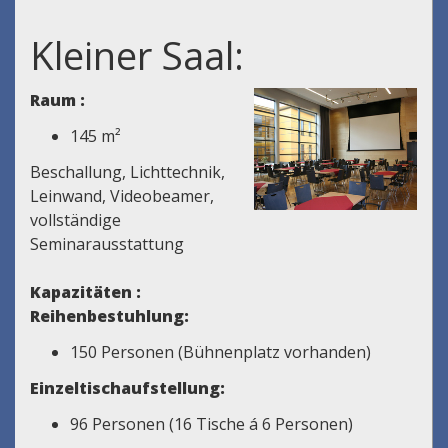
Kleiner Saal:
Raum :
145 m²
Beschallung, Lichttechnik,
Leinwand, Videobeamer,
vollständige
Seminarausstattung
Kapazitäten :
Reihenbestuhlung:
150 Personen (Bühnenplatz vorhanden)
Einzeltischaufstellung:
96 Personen (16 Tische á 6 Personen)