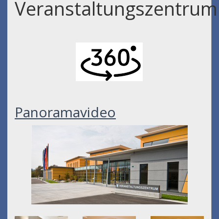
Veranstaltungszentrum
Panoramavideo