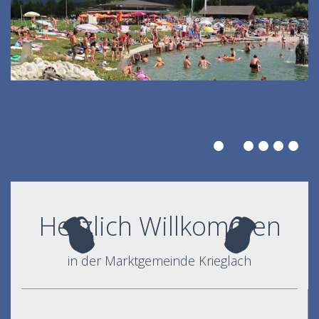
Herzlich Willkommen
in der Marktgemeinde Krieglach