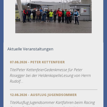
Aktuelle Veranstaltungen
07.08.2026 - PETER KETTENFEIER
TitelPeter KettenfeierGedenkmesse für Peter
Rosegger bei der HeldenkapelleLesung von Herrn
Rudolf...
12.08.2026 - AUSFLUG JUGENDSOMMER
TitelAusflug Jugendsommer Kartfahren beim Racing