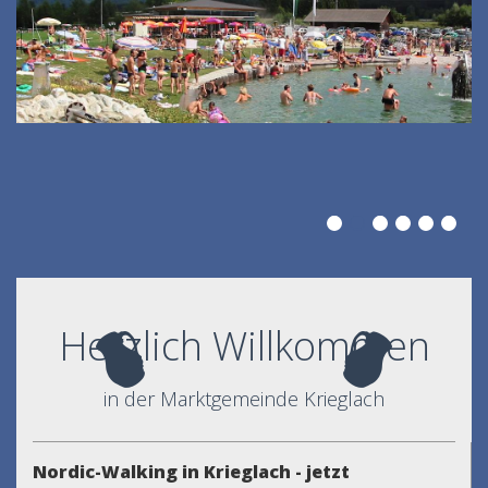
Herzlich Willkommen
in der Marktgemeinde Krieglach
Nordic-Walking in Krieglach - jetzt