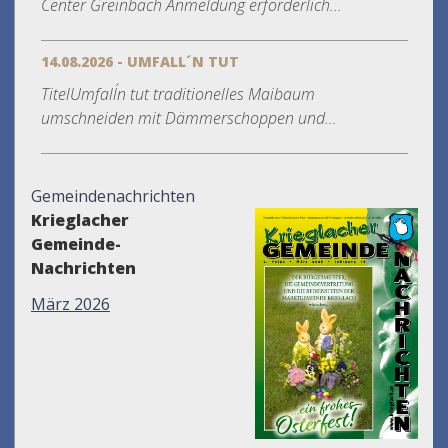
Center Greinbach Anmeldung erforderlich...
14.08.2026 - UMFALL´N TUT
TitelUmfall´n tut traditionelles Maibaum
umschneiden mit Dämmerschoppen und...
Gemeindenachrichten
Krieglacher
Gemeinde-
Nachrichten
März 2026