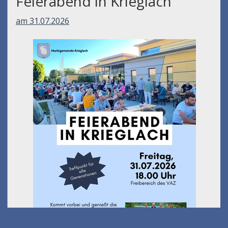
Feierabend in Krieglach
am 31.07.2026