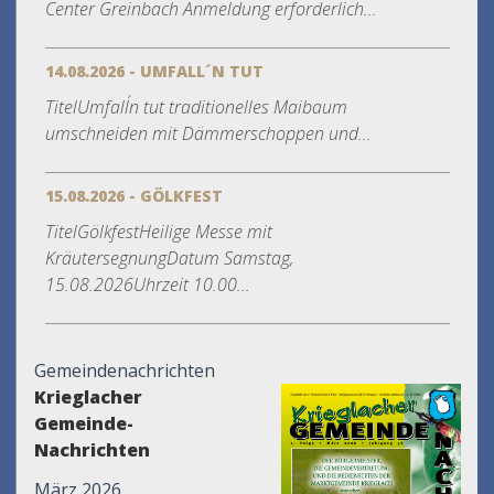
Center Greinbach Anmeldung erforderlich...
14.08.2026 - UMFALL´N TUT
TitelUmfall´n tut traditionelles Maibaum
umschneiden mit Dämmerschoppen und...
15.08.2026 - GÖLKFEST
TitelGölkfestHeilige Messe mit
KräutersegnungDatum Samstag,
15.08.2026Uhrzeit 10.00...
Gemeindenachrichten
Krieglacher
Gemeinde-
Nachrichten
März 2026