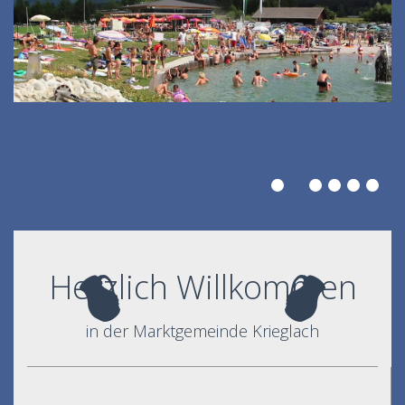
Herzlich Willkommen
in der Marktgemeinde Krieglach