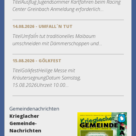
TitelAusflug Jugendsommer Kartfahren beim Racing
Center Greinbach Anmeldung erforderlich...
14.08.2026 - UMFALL´N TUT
TitelUmfall´n tut traditionelles Maibaum
umschneiden mit Dämmerschoppen und...
15.08.2026 - GÖLKFEST
TitelGölkfestHeilige Messe mit
KräutersegnungDatum Samstag,
15.08.2026Uhrzeit 10.00...
Gemeindenachrichten
Krieglacher
Gemeinde-
Nachrichten