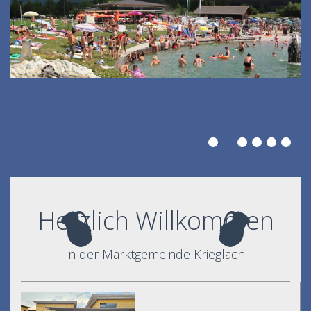
Herzlich Willkommen
in der Marktgemeinde Krieglach