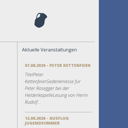
Aktuelle Veranstaltungen
07.08.2026 - PETER KETTENFEIER
TitelPeter
KettenfeierGedenkmesse für
Peter Rosegger bei der
HeldenkapelleLesung von Herrn
Rudolf...
12.08.2026 - AUSFLUG
JUGENDSOMMER