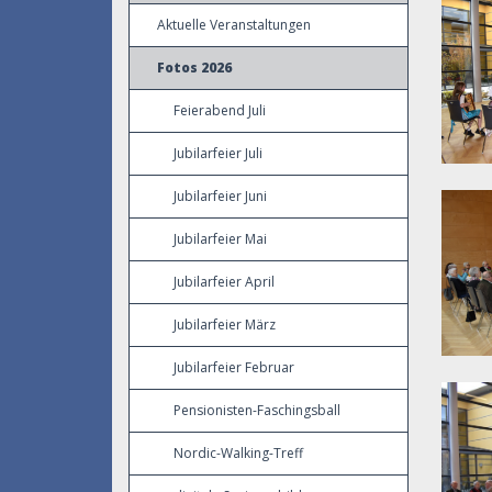
Aktuelle Veranstaltungen
Fotos 2026
Feierabend Juli
Jubilarfeier Juli
Jubilarfeier Juni
Jubilarfeier Mai
Jubilarfeier April
Jubilarfeier März
Jubilarfeier Februar
Pensionisten-Faschingsball
Nordic-Walking-Treff