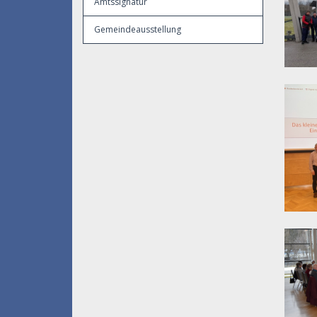
Amtssignatur
Gemeindeausstellung