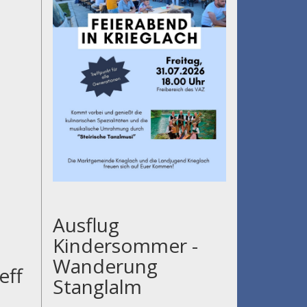
Ausflug
Kindersommer -
Wanderung
eff
Stanglalm