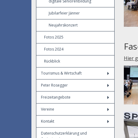
digitale Seniorenbildung
Jubilarfeier Jänner
Neujahrskonzert
Fotos 2025
Fas
Fotos 2024
Hier 
Rückblick
Tourismus & Wirtschaft
Peter Rosegger
Freizeitangebote
Vereine
Kontakt
Datenschutzerklärung und