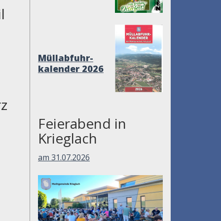
il
Müllabfuhr-
kalender 2026
rz
Feierabend in
Krieglach
am 31.07.2026